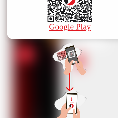
Google Play