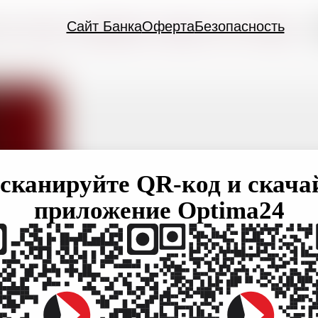
Сайт Банка
Оферта
Безопасность
сканируйте QR-код и скача
приложение Optima24