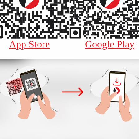
App Store
Google Play